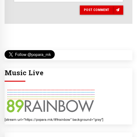
POST COMMENT
Music Live
[stream url=”https://popara.mk/89rainbow” background=”gray”]