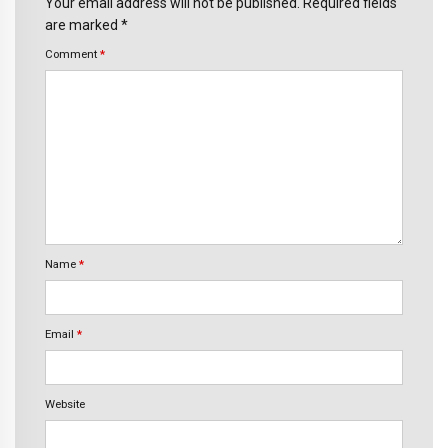
Your email address will not be published. Required fields
are marked *
Comment
*
Name
*
Email
*
Website