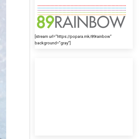
[stream url=”https://popara.mk/89rainbow”
background=”gray”]