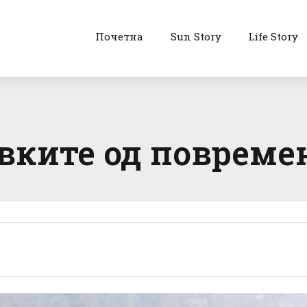
Почетна
Sun Story
Life Story
вките од повреме