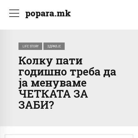
popara.mk
LIFE STORY
ЗДРАВЈЕ
Колку пати
годишно треба да
ја менуваме
ЧЕТКАТА ЗА
ЗАБИ?