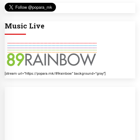
Music Live
[stream url=”https://popara.mk/89rainbow” background=”gray”]