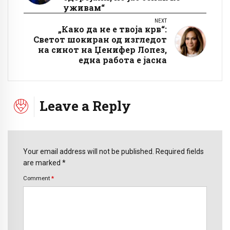
уживам“
NEXT
„Како да не е твоја крв“:
Светот шокиран од изгледот
на синот на Џенифер Лопез,
една работа е јасна
Leave a Reply
Your email address will not be published. Required fields
are marked *
Comment
*