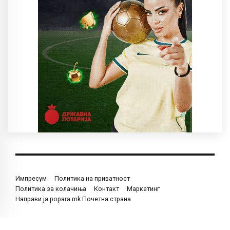
Импресум
Политика на приватност
Политика за колачиња
Контакт
Маркетинг
Направи ја popara.mk Почетна страна