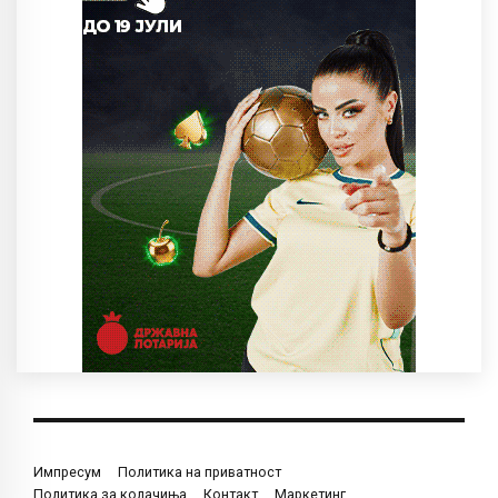
Импресум
Политика на приватност
Политика за колачиња
Контакт
Маркетинг