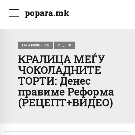
popara.mk
EAT & DRINK STORY
РЕЦЕПТИ
КРАЛИЦА МЕЃУ
ЧОКОЛАДНИТЕ
ТОРТИ: Денес
правиме Реформа
(РЕЦЕПТ+ВИДЕО)