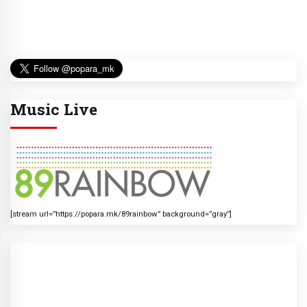
Music Live
[stream url=”https://popara.mk/89rainbow” background=”gray”]