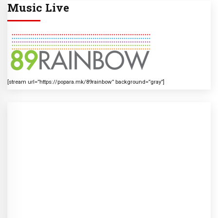
Music Live
[stream url=”https://popara.mk/89rainbow” background=”gray”]