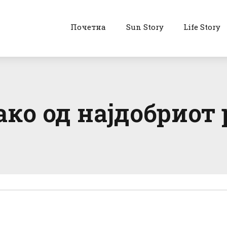
Почетна
Sun Story
Life Story
ко од најдобриот 