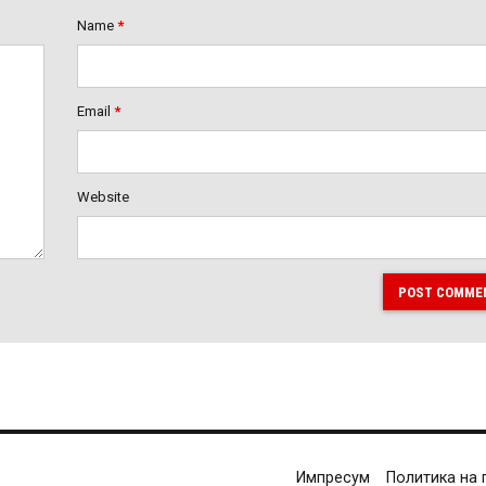
Name
*
Email
*
Website
POST COMME
Импресум
Политика на 