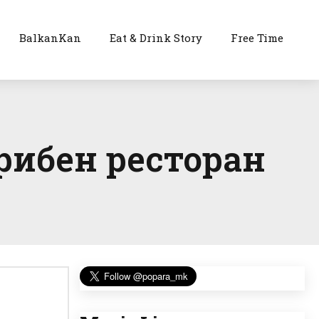
BalkanKan
Eat & Drink Story
Free Time
рибен ресторан