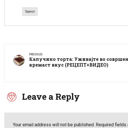
Topvest
PREVIOUS
Капучино торта: Уживајте во соврше
кремаст вкус (РЕЦЕПТ+ВИДЕО)
Leave a Reply
Your email address will not be published. Required fields