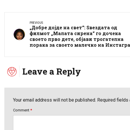
PREVIOUS
„Добре дојде на свет“: Ѕвездата од
филмот „Малата сирена“ го дочека
своето прво дете, објави трогателна
порака за своето малечко на Инстагра
Leave a Reply
Your email address will not be published. Required fields
Comment
*