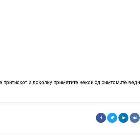
те притискот и доколку приметите некои од симтомите вед