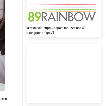
[stream url=”https://popara.mk/89rainbow”
background=”gray”]
 што