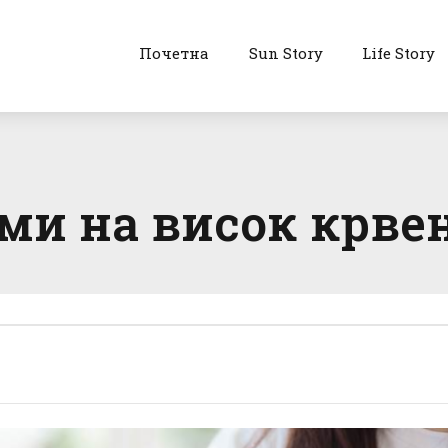
Почетна
Sun Story
Life Story
ми на висок крве