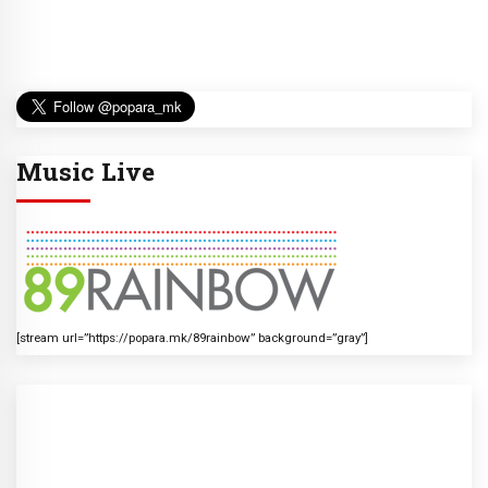
Music Live
[stream url=”https://popara.mk/89rainbow” background=”gray”]