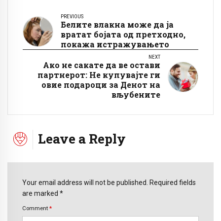
PREVIOUS
Белите влакна може да ја
вратат бојата од претходно,
покажа истражувањето
NEXT
Ако не сакате да ве остави
партнерот: Не купувајте ги
овие подароци за Денот на
вљубените
Leave a Reply
Your email address will not be published. Required fields
are marked *
Comment
*