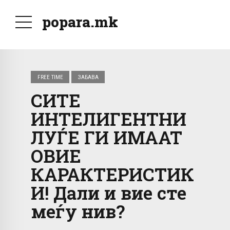
popara.mk
FREE TIME
ЗАБАВА
СИТЕ
ИНТЕЛИГЕНТНИ
ЛУЃЕ ГИ ИМААТ
ОВИЕ
КАРАКТЕРИСТИК
И! Дали и вие сте
меѓу нив?