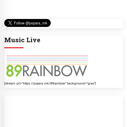
Music Live
[stream url=”https://popara.mk/89rainbow” background=”gray”]