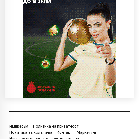
Импресум
Политика на приватност
Политика за колачиња
Контакт
Маркетинг
Направи ја popara.mk Почетна страна