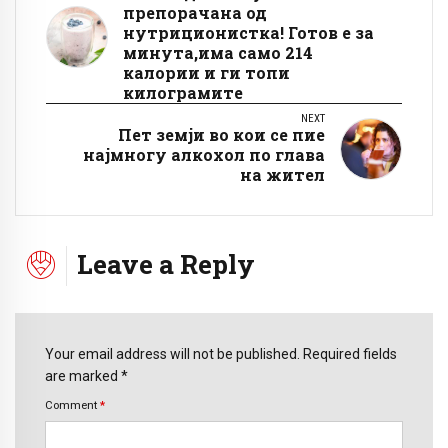
препорачана од
нутриционистка! Готов е за
минута,има само 214
калории и ги топи
килограмите
NEXT
Пет земји во кои се пие
најмногу алкохол по глава
на жител
Leave a Reply
Your email address will not be published. Required fields
are marked *
Comment
*