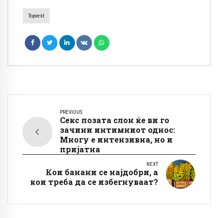
Topvest
PREVIOUS
Секс позата слон ќе ви го
зачини интимниот однос:
Многу е интензивна, но и
пријатна
NEXT
Кои банани се најдобри, а
кои треба да се избегнуваат?