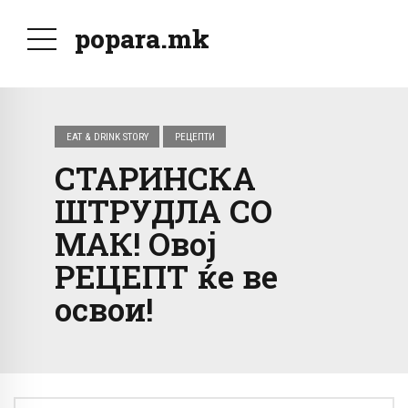
popara.mk
EAT & DRINK STORY
РЕЦЕПТИ
СТАРИНСКА
ШТРУДЛА СО
МАК! Овој
РЕЦЕПТ ќе ве
освои!