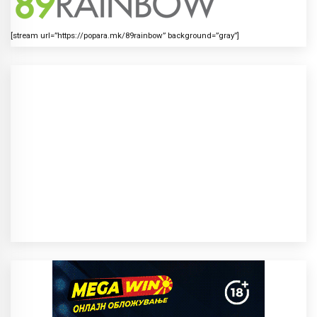
[stream url=”https://popara.mk/89rainbow” background=”gray”]