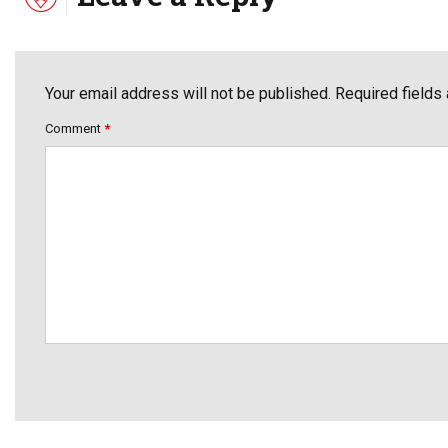
Your email address will not be published. Required fields
Comment
*