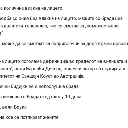
а количина влакна на лицето.
едба со оние без влакна на лицето, мажите со брада беа
валитети: генерално, тие се сметаа за „помажествени,
“.
 може да се сметаат за попривлечни за долготрајни врски 
на лицето поголема дефиниција во пределот на вилицата и 
оста“, вели Барнаби Диксон, водечки автор на студијата и
тетот на Саншајн Коуст во Австралија.
лечен бидејќи не е непослушна брада.
привлечно е брадата од околу 10 дена.
, вели Брукс.
на кое се потпираат жените.