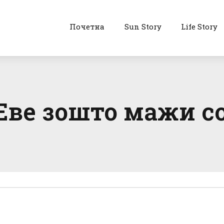
Почетна
Sun Story
Life Story
Еве зошто мажи со