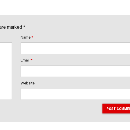
 are marked *
Name
*
Email
*
Website
POST COMME