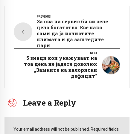
PREVIOUS
За ова на сервис би ви зеле
цело богатство: Еве како
сами да ја исчистите
климата и да заштедите
пари
NEXT
5 знаци кои укажуваат на
тоа дека не јадете доволно:
„Замките на калориски
дефицит“
Leave a Reply
Your email address will not be published. Required fields