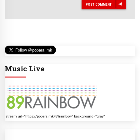
POST COMMENT
Music Live
[stream url=”https://popara.mk/89rainbow” background=”gray”]