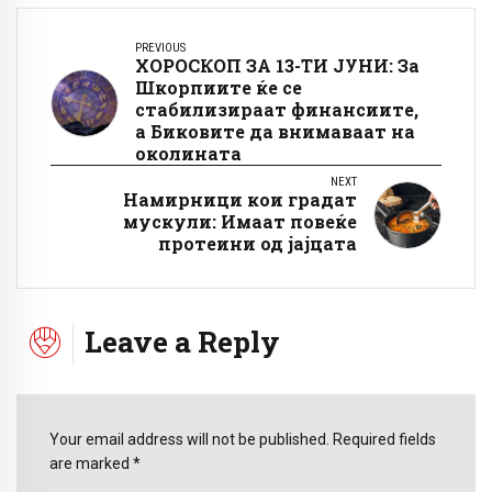
PREVIOUS
ХОРОСКОП ЗА 13-ТИ ЈУНИ: За
Шкорпиите ќе се
стабилизираат финансиите,
а Биковите да внимаваат на
околината
NEXT
Намирници кои градат
мускули: Имаат повеќе
протеини од јајцата
Leave a Reply
Your email address will not be published. Required fields
are marked *