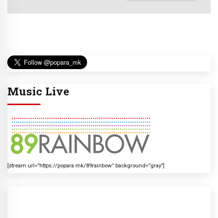
Music Live
[stream url=”https://popara.mk/89rainbow” background=”gray”]