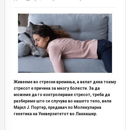
Живееме во стресни времиња, а велат дека токму
стресот е причина за многу болести. За да
можеме да го контролираме стресот, треба да
разбереме што се случува во нашето тело, вели
Мајкл Ј. Портер, предавач по Молекуларна
генетика на Универзитетот во Ланкашир.