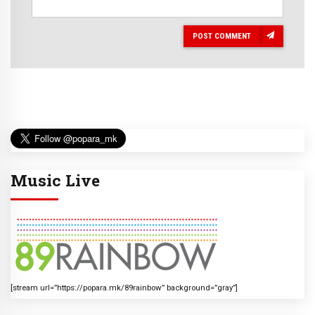
POST COMMENT
Music Live
[stream url=”https://popara.mk/89rainbow” background=”gray”]