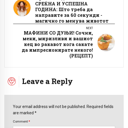
СРЕЌНА И УСПЕШНА
ГОДИНА: Што треба да
направите за 60 секунди -
магично го менува животот
NEXT
МАФИНИ СО ДУЊИ! Сочни,
меки, миризливи и вашиот
кец во ракавот кога сакате
да импресионирате некого!
(РЕЦЕПТ)
Leave a Reply
Your email address will not be published. Required fields
are marked *
Comment
*