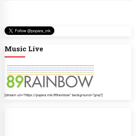
Music Live
[stream url=”https://popara.mk/89rainbow” background=”gray”]