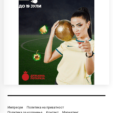
Импресум
Политика на приватност
Политика за колачиња
Контакт
Маркетинг