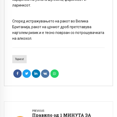
ларинксот.
Според истражувањето на ракот во Велика
Британија, ракот на црниот дроб претставува
најголем ризик и е тесно поврзан со потрошувачката
на алкохол.
Topvest
PREVIOUS
Правило од 1 МИНУТА ЗА