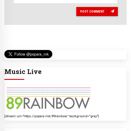
POST COMMENT
Music Live
[stream url=”https://popara.mk/89rainbow” background=”gray”]