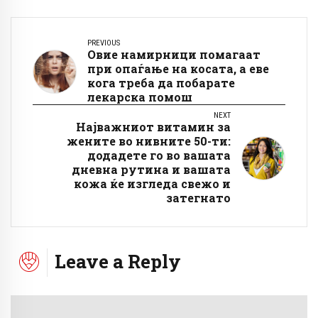
PREVIOUS
Овие намирници помагаат
при опаѓање на косата, а еве
кога треба да побарате
лекарска помош
NEXT
Најважниот витамин за
жените во нивните 50-ти:
додадете го во вашата
дневна рутина и вашата
кожа ќе изгледа свежо и
затегнато
Leave a Reply