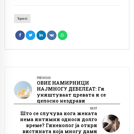
Topvest
PREVIOUS
ОВИЕ НАМИРНИЦИ
НАЈМНОГУ ДЕБЕЛЕАТ: Ги
уништуваат цревата и се
целосно нездрави
NEXT
Што се случува кога жената
нема интимни односи долго
време? Гинеколог ја откри
вистината која многу дами