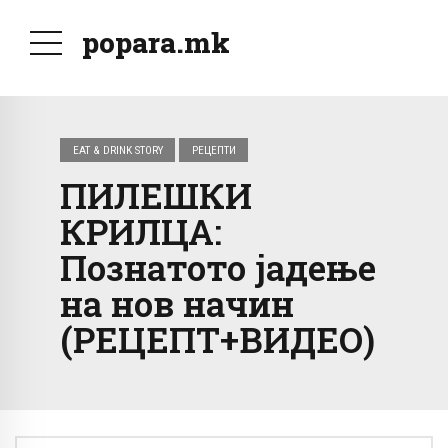
popara.mk
EAT & DRINK STORY
РЕЦЕПТИ
ПИЛЕШКИ
КРИЛЦА:
Познатото јадење
на нов начин
(РЕЦЕПТ+ВИДЕО)