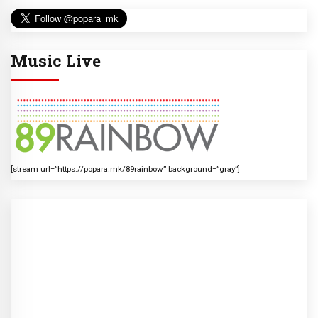
Music Live
[stream url=”https://popara.mk/89rainbow” background=”gray”]