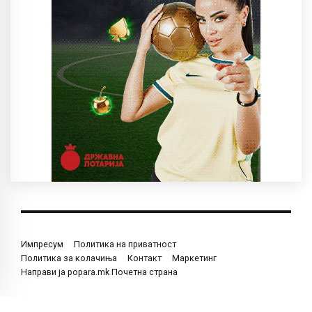
Импресум
Политика на приватност
Политика за колачиња
Контакт
Маркетинг
Направи ја popara.mk Почетна страна