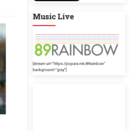
Music Live
[stream url=”https://popara.mk/89rainbow”
background=”gray”]