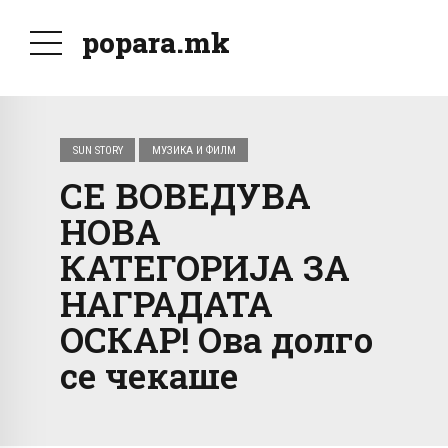
popara.mk
SUN STORY
МУЗИКА И ФИЛМ
СЕ ВОВЕДУВА
НОВА
КАТЕГОРИЈА ЗА
НАГРАДАТА
ОСКАР! Ова долго
се чекаше