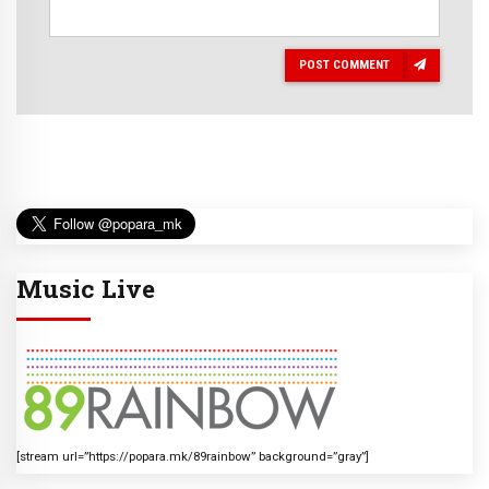
POST COMMENT
Music Live
[stream url=”https://popara.mk/89rainbow” background=”gray”]