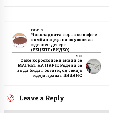
PREVIOUS
Чоколадната торта со кафе е
комбинација на вкусови за
идеален десерт
(РЕЦЕПТ+ВИДЕО)
NEXT
Овие хороскопски знаци се
МАГНЕТ НА ПАРИ: Родени се
за да бидат богати, од секоја
идеја прават БИЗНИС
Leave a Reply