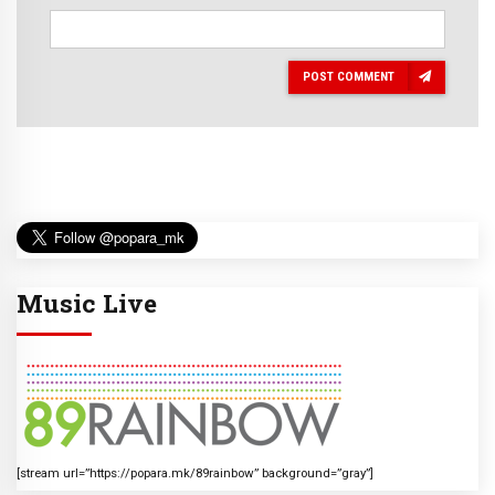
POST COMMENT
Music Live
[stream url=”https://popara.mk/89rainbow” background=”gray”]