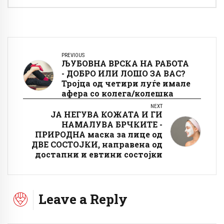
PREVIOUS
ЉУБОВНА ВРСКА НА РАБОТА
- ДОБРО ИЛИ ЛОШО ЗА ВАС?
Тројца од четири луѓе имале
афера со колега/колешка
NEXT
ЈА НЕГУВА КОЖАТА И ГИ
НАМАЛУВА БРЧКИТЕ -
ПРИРОДНА маска за лице од
ДВЕ СОСТОЈКИ, направена од
достапни и евтини состојки
Leave a Reply