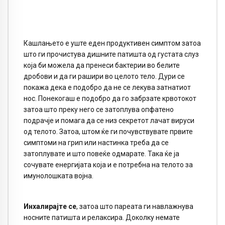
Кашлањето е уште еден продуктивен симптом затоа
што ги прочистува дишните патишта од густата слуз
која би можела да пренеси бактерии во белите
дробови и да ги рашири во целото тело. Дури се
покажа дека е подобро да не се лекува затнатиот
нос. Понекогаш е подобро да го забрзате крвотокот
затоа што преку него се затоплува опфатено
подрачје и помага да се низ секретот лачат вируси
од телото. Затоа, штом ќе ги почувствувате првите
симптоми на грип или настинка треба да се
затоплувате и што повеќе одмарате. Така ќе ја
сочувате енергијата која и е потребна на телото за
имунолошката војна.
Инхалирајте се
, затоа што пареата ги навлажнува
носните патишта и релаксира. Доколку немате