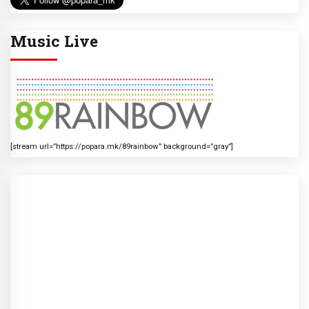
Music Live
[stream url=”https://popara.mk/89rainbow” background=”gray”]