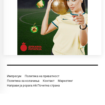
Импресум
Политика на приватност
Политика за колачиња
Контакт
Маркетинг
Направи ја popara.mk Почетна страна