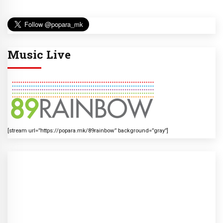
Music Live
[stream url=”https://popara.mk/89rainbow” background=”gray”]