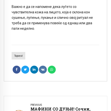
Важно е да се напомене дека луѓето со
чувствителна кожа на лицето, која е склона кон
сушење, лупење, пукање и слично овој ритуал не
треба да се применува повеќе од еднаш или два
пати неделно.
Topvest
PREVIOUS
МАФИНИ СО ДУЊИ! Сочни,