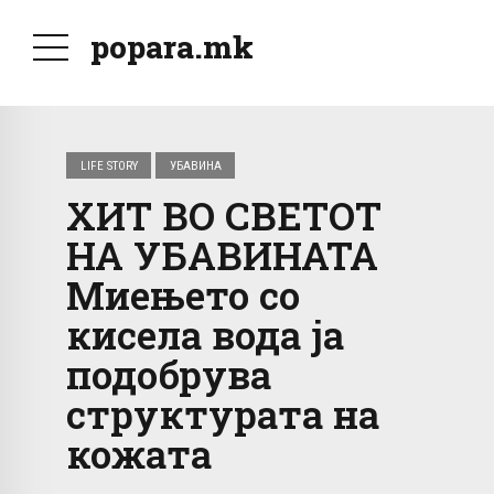
popara.mk
LIFE STORY
УБАВИНА
ХИТ ВО СВЕТОТ
НА УБАВИНАТА
Миењето со
кисела вода ја
подобрува
структурата на
кожата