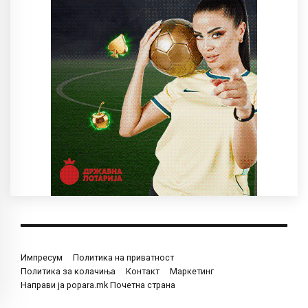
Импресум
Политика на приватност
Политика за колачиња
Контакт
Маркетинг
Направи ја popara.mk Почетна страна