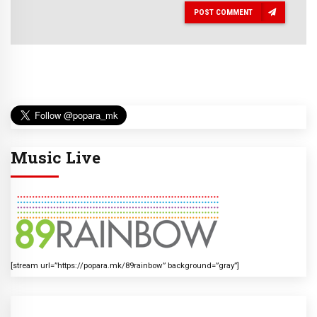
POST COMMENT
Music Live
[stream url=”https://popara.mk/89rainbow” background=”gray”]