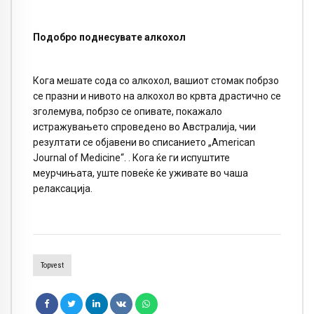
Подобро поднесувате алкохол
Кога мешате сода со алкохол, вашиот стомак побрзо
се празни и нивото на алкохол во крвта драстично се
зголемува, побрзо се опивате, покажало
истражувањето спроведено во Австралија, чии
резултати се објавени во списанието „American
Journal of Medicine“. . Кога ќе ги испуштите
меурчињата, уште повеќе ќе уживате во чаша
релаксација.
Topvest