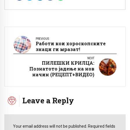
PREVIOUS
Работи кои хороскопските
знаци ги мразат!
NEXT
ПИЛЕШКИ КРИЛЦА:
Познатото јадење на нов
начин (РЕЦЕПТ+ВИДЕО)
Leave a Reply
Your email address will not be published. Required fields