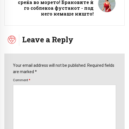
среќа во морето! Брановите ѝ
го соблекоа фустанот - под
него немаше ништо!
Leave a Reply
Your email address will not be published. Required fields
are marked *
Comment
*