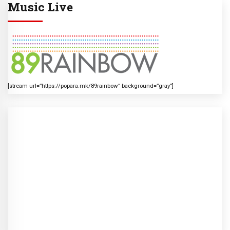
Music Live
[stream url=”https://popara.mk/89rainbow” background=”gray”]