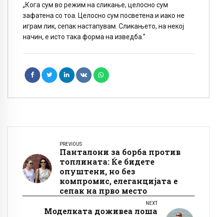
„Кога сум во режим на сликање, целосно сум
зафатена со тоа. Целосно сум посветена и иако не
играм лик, сепак настапувам. Сликањето, на некој
начин, е исто така форма на изведба.“
PREVIOUS
Панталони за борба против
топлината: Ќе бидете
опуштени, но без
компромис, елеганцијата е
сепак на прво место
NEXT
Моделката доживеа лоша