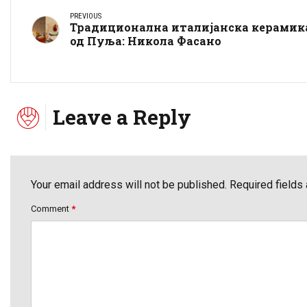
PREVIOUS
Традиционална италијанска керамик
од Пуља: Никола Фасано
Leave a Reply
Your email address will not be published. Required fields
Comment
*