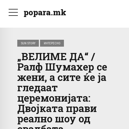
popara.mk
SUN STORY
ИНТЕРЕСНО
„ВЕЛИМЕ ДА“ /
Ралф Шумахер се
жени, а сите ќе ја
гледаат
церемонијата:
Двојката прави
реално шоу од
свадбата