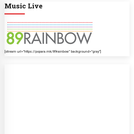
Music Live
[stream url=”https://popara.mk/89rainbow” background=”gray”]