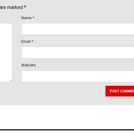
 are marked *
Name
*
Email
*
Website
POST COMME