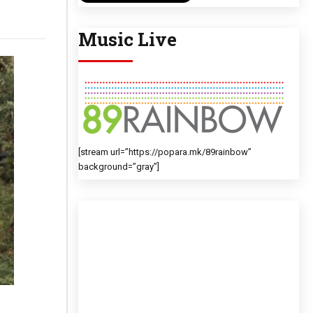
Music Live
[stream url=”https://popara.mk/89rainbow”
background=”gray”]