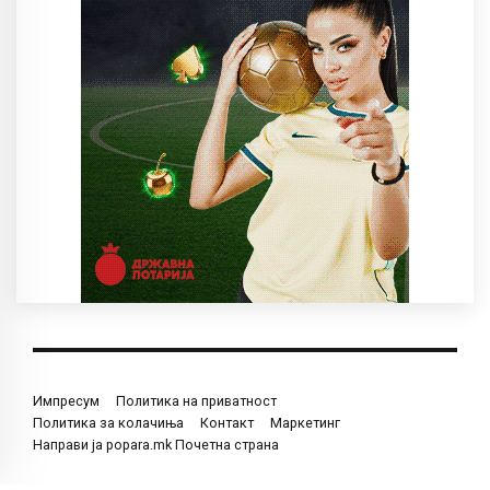
Импресум
Политика на приватност
Политика за колачиња
Контакт
Маркетинг
Направи ја popara.mk Почетна страна