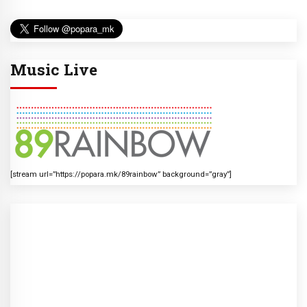
Music Live
[stream url=”https://popara.mk/89rainbow” background=”gray”]