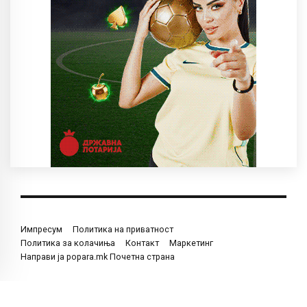
Импресум
Политика на приватност
Политика за колачиња
Контакт
Маркетинг
Направи ја popara.mk Почетна страна