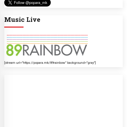
Music Live
[stream url=”https://popara.mk/89rainbow” background=”gray”]