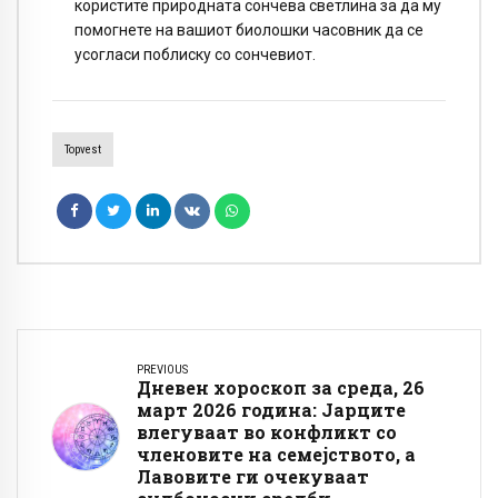
користите природната сончева светлина за да му
помогнете на вашиот биолошки часовник да се
усогласи поблиску со сончевиот.
Topvest
PREVIOUS
Дневен хороскоп за среда, 26
март 2026 година: Јарците
влегуваат во конфликт со
членовите на семејството, а
Лавовите ги очекуваат