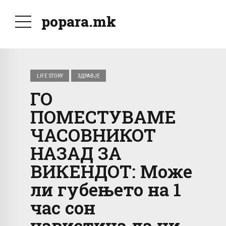
popara.mk
LIFE STORY
ЗДРАВЈЕ
ГО
ПОМЕСТУВАМЕ
ЧАСОВНИКОТ
НАЗАД ЗА
ВИКЕНДОТ: Може
ли губењето на 1
час сон
навистина да ни