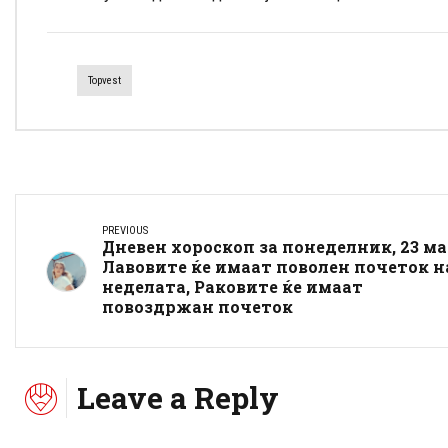
Topvest
PREVIOUS
Дневен хороскоп за понеделник, 23 ма
Лавовите ќе имаат поволен почеток н
неделата, Раковите ќе имаат
повоздржан почеток
Leave a Reply