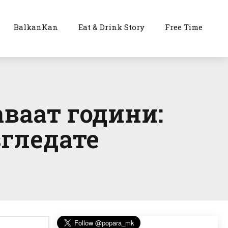
BalkanKan
Eat & Drink Story
Free Time
ваат години:
гледате