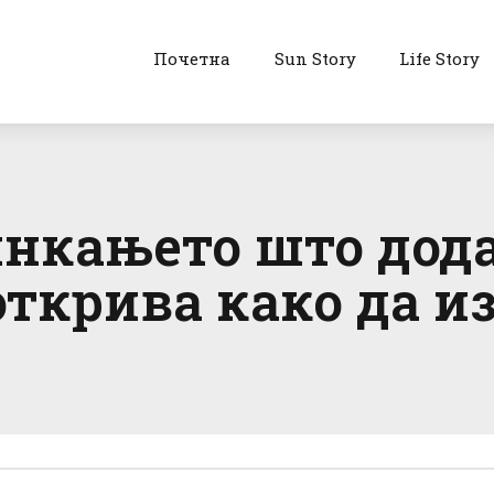
Почетна
Sun Story
Life Story
нкањето што дода
ткрива како да из