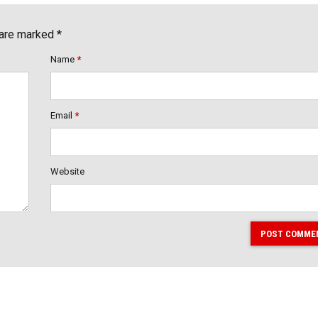
 are marked *
Name
*
Email
*
Website
POST COMME