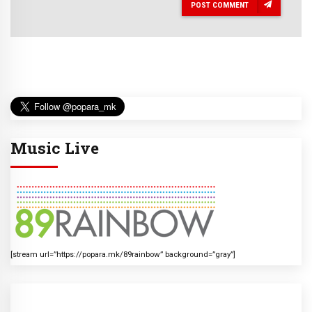
POST COMMENT
Music Live
[stream url=”https://popara.mk/89rainbow” background=”gray”]