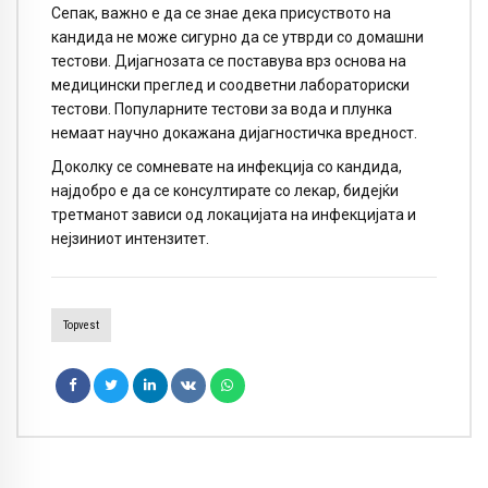
Сепак, важно е да се знае дека присуството на
кандида не може сигурно да се утврди со домашни
тестови. Дијагнозата се поставува врз основа на
медицински преглед и соодветни лабораториски
тестови. Популарните тестови за вода и плунка
немаат научно докажана дијагностичка вредност.
Доколку се сомневате на инфекција со кандида,
најдобро е да се консултирате со лекар, бидејќи
третманот зависи од локацијата на инфекцијата и
нејзиниот интензитет.
Topvest