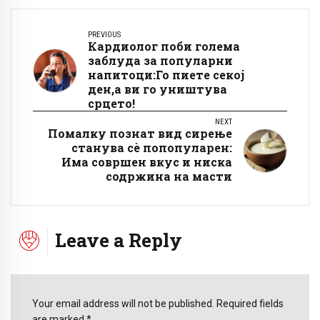
PREVIOUS
Кардиолог поби голема
заблуда за популарни
напитоци:Го пиете секој
ден,а ви го уништува
срцето!
NEXT
Помалку познат вид сирење
станува сè попопуларен:
Има совршен вкус и ниска
содржина на масти
Leave a Reply
Your email address will not be published. Required fields
are marked *