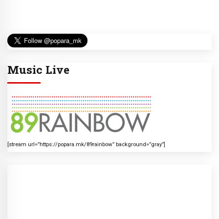
Music Live
[stream url=”https://popara.mk/89rainbow” background=”gray”]