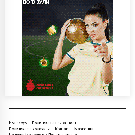
Импресум
Политика на приватност
Политика за колачиња
Контакт
Маркетинг
Направи ја popara.mk Почетна страна