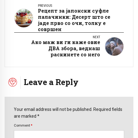
PREVIOUS
Рецепт за јапонски суфле
палачинки: Десерт што се
јаде прво со очи, толку е
совршен
NEXT
Ако маж ви ги каже овие
ДВА збора, веднаш
раскинете со него
Leave a Reply
Your email address will not be published. Required fields
are marked *
Comment
*