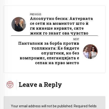
PREVIOUS
Апсолутно бесна: Актерката
се сети на моментот што ѝ
ги кинеше нервите, сите
жени го знаат ова чувство
NEXT
Панталони за борба против
топлината: Ќе бидете
опуштени, но без
компромис, елеганцијата е
сепак на прво место
Leave a Reply
Your email address will not be published. Required fields