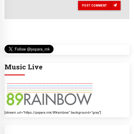
POST COMMENT
Music Live
[stream url=”https://popara.mk/89rainbow” background=”gray”]