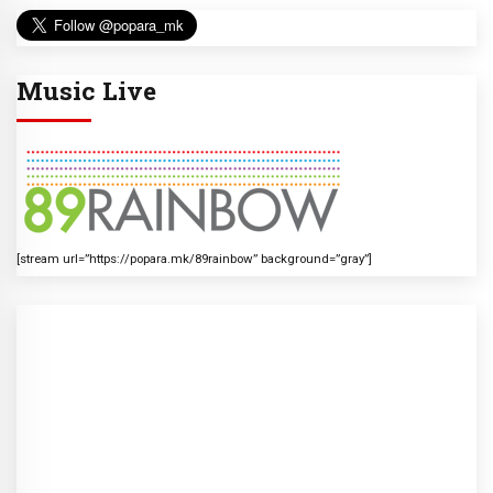
Music Live
[stream url=”https://popara.mk/89rainbow” background=”gray”]