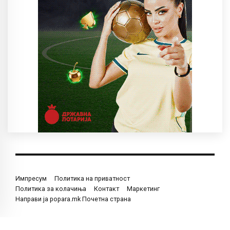
Импресум
Политика на приватност
Политика за колачиња
Контакт
Маркетинг
Направи ја popara.mk Почетна страна