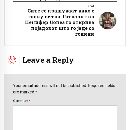
NEXT
Сите се прашуваат како е
толку витка: Готвачот на
Џенифер Лопез го открива
појадокот што го јаде со
години
Leave a Reply
Your email address will not be published. Required fields
are marked *
Comment
*