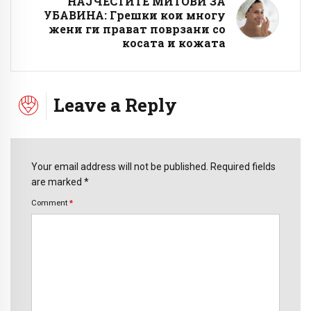
НАЈЧЕСТИТЕ МИТОВИ ЗА
УБАВИНА: Грешки кои многу
жени ги прават поврзани со
косата и кожата
Leave a Reply
Your email address will not be published. Required fields
are marked *
Comment
*