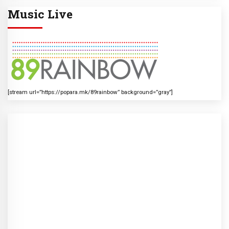
Music Live
[stream url=”https://popara.mk/89rainbow” background=”gray”]