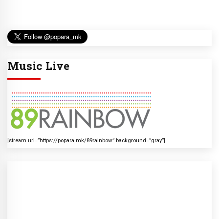
Music Live
[stream url=”https://popara.mk/89rainbow” background=”gray”]