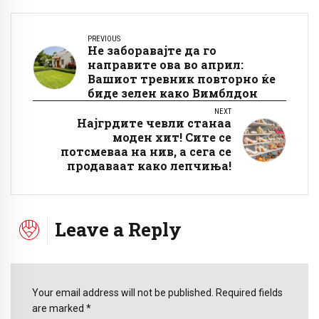
PREVIOUS
Не заборавајте да го
направите ова во април:
Вашиот тревник повторно ќе
биде зелен како Вимблдон
NEXT
Најгрдите чевли станаа
моден хит! Сите се
потсмеваа на нив, а сега се
продаваат како лепчиња!
Leave a Reply
Your email address will not be published. Required fields
are marked *