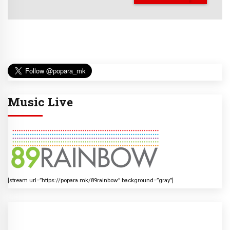
Music Live
[stream url=”https://popara.mk/89rainbow” background=”gray”]