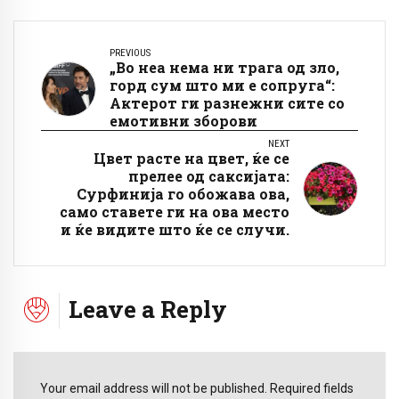
PREVIOUS
„Во неа нема ни трага од зло,
горд сум што ми е сопруга“:
Актерот ги разнежни сите со
емотивни зборови
NEXT
Цвет расте на цвет, ќе се
прелее од саксијата:
Сурфинија го обожава ова,
само ставете ги на ова место
и ќе видите што ќе се случи.
Leave a Reply
Your email address will not be published. Required fields