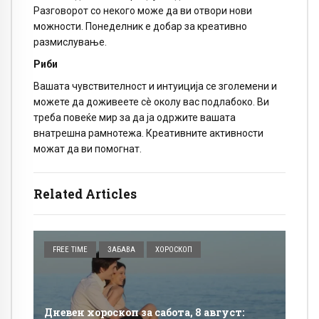
Разговорот со некого може да ви отвори нови
можности. Понеделник е добар за креативно
размислување.
Риби
Вашата чувствителност и интуиција се зголемени и
можете да доживеете сè околу вас подлабоко. Ви
треба повеќе мир за да ја одржите вашата
внатрешна рамнотежа. Креативните активности
можат да ви помогнат.
Related Articles
FREE TIME
ЗАБАВА
ХОРОСКОП
Дневен хороскоп за сабота, 8 август: