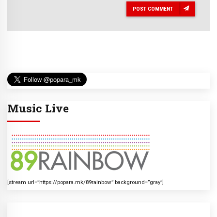
POST COMMENT
Music Live
[stream url=”https://popara.mk/89rainbow” background=”gray”]