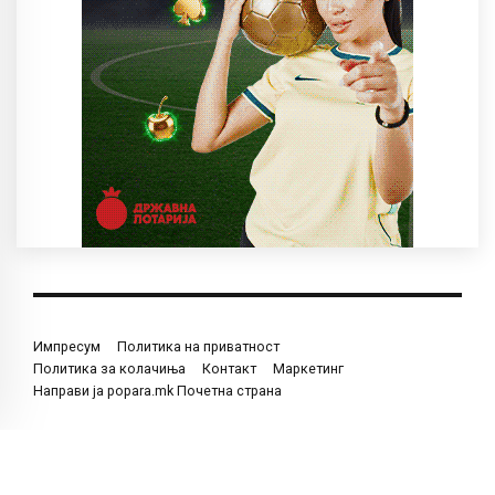
Импресум
Политика на приватност
Политика за колачиња
Контакт
Маркетинг
Направи ја popara.mk Почетна страна