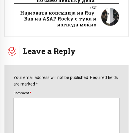
по само неколку дена
NEXT
Најновата колекција на Ray-
Ban на A$AP Rocky е тука и
изгледа моќно
Leave a Reply
Your email address will not be published. Required fields
are marked *
Comment
*