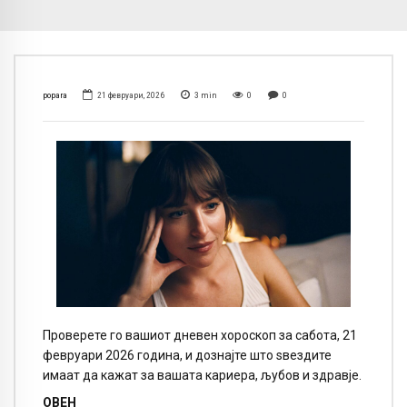
popara
21 февруари, 2026
3
min
0
0
Проверете го вашиот дневен хороскоп за сабота, 21
февруари 2026 година, и дознајте што ѕвездите
имаат да кажат за вашата кариера, љубов и здравје.
ОВЕН