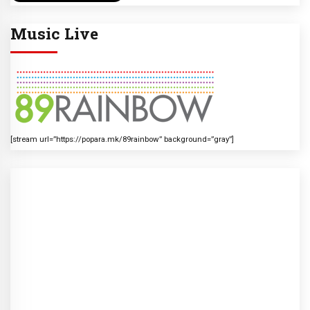
Music Live
[stream url=”https://popara.mk/89rainbow” background=”gray”]