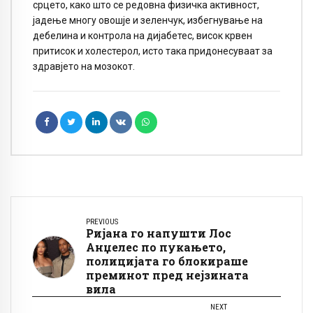
срцето, како што се редовна физичка активност,
јадење многу овошје и зеленчук, избегнување на
дебелина и контрола на дијабетес, висок крвен
притисок и холестерол, исто така придонесуваат за
здравјето на мозокот.
PREVIOUS
Ријана го напушти Лос
Анџелес по пукањето,
полицијата го блокираше
преминот пред нејзината
вила
NEXT