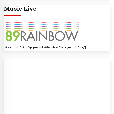
Music Live
[stream url=”https://popara.mk/89rainbow” background=”gray”]