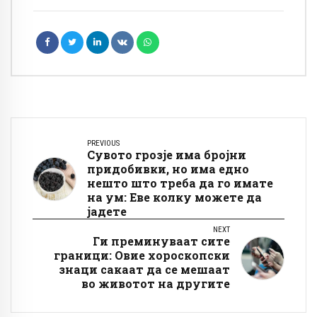
PREVIOUS
Сувото грозје има бројни
придобивки, но има едно
нешто што треба да го имате
на ум: Еве колку можете да
јадете
NEXT
Ги преминуваат сите
граници: Овие хороскопски
знаци сакаат да се мешаат
во животот на другите