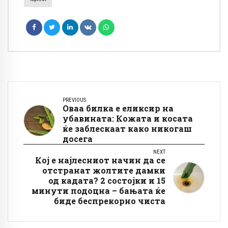
PREVIOUS
Оваа билка е еликсир на
убавината: Кожата и косата
ќе заблескаат како никогаш
досега
NEXT
Кој е најлесниот начин да се
отстранат жолтите дамки
од кадата? 2 состојки и 15
минути подоцна – бањата ќе
биде беспрекорно чиста