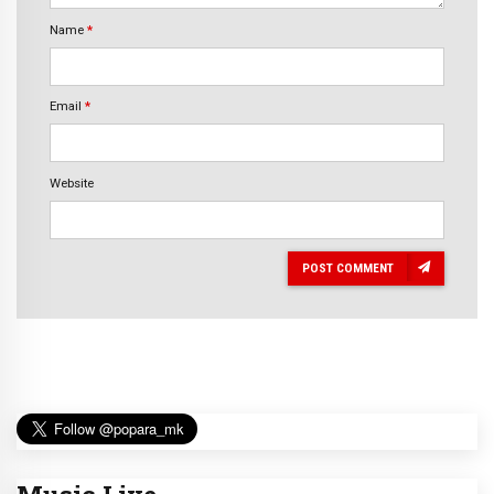
Name
*
Email
*
Website
POST COMMENT
Music Live