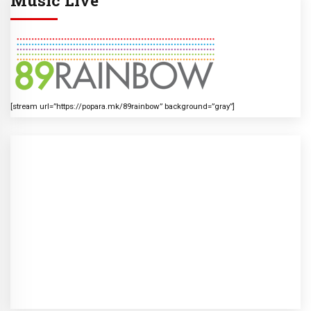
[stream url=”https://popara.mk/89rainbow” background=”gray”]