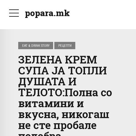
popara.mk
EAT & DRINK STORY
РЕЦЕПТИ
ЗЕЛЕНА КРЕМ
СУПА ЈА ТОПЛИ
ДУШАТА И
ТЕЛОТО:Полна со
витамини и
вкусна, никогаш
не сте пробале
подобра