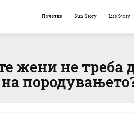
Почетна
Sun Story
Life Story
е жени не треба д
 на породувањето