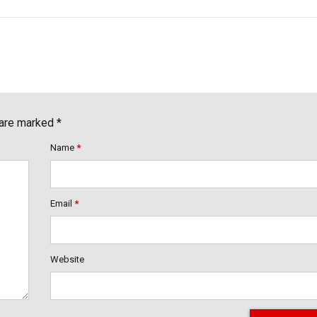
 are marked *
Name
*
Email
*
Website