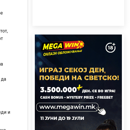
ње
тот,
от
на
 да
еди и