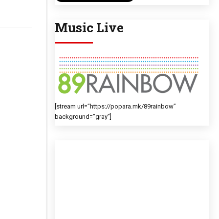
Music Live
[stream url=”https://popara.mk/89rainbow”
background=”gray”]