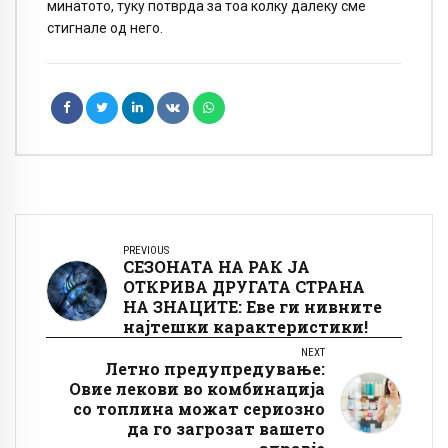
минатото, туку потврда за тоа колку далеку сме
стигнале од него.
PREVIOUS
СЕЗОНАТА НА РАК ЈА
ОТКРИВА ДРУГАТА СТРАНА
НА ЗНАЦИТЕ: Еве ги нивните
најтешки карактеристики!
NEXT
Летно предупредување:
Овие лекови во комбинација
со топлина можат сериозно
да го загрозат вашето