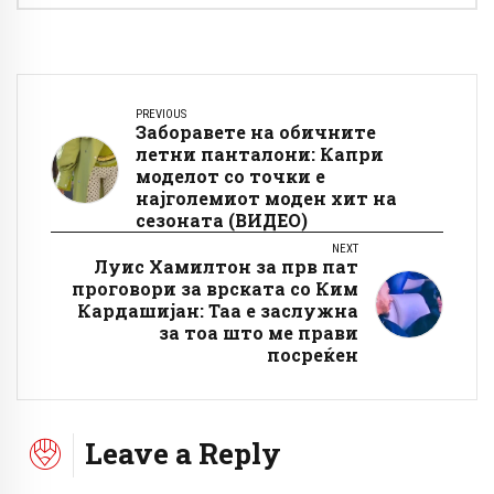
PREVIOUS
Заборавете на обичните
летни панталони: Капри
моделот со точки е
најголемиот моден хит на
сезоната (ВИДЕО)
NEXT
Луис Хамилтон за прв пат
проговори за врската со Ким
Кардашијан: Таа е заслужна
за тоа што ме прави
посреќен
Leave a Reply