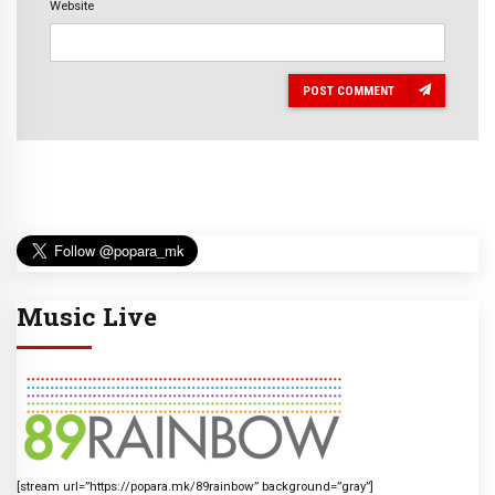
Website
POST COMMENT
Music Live
[stream url=”https://popara.mk/89rainbow” background=”gray”]