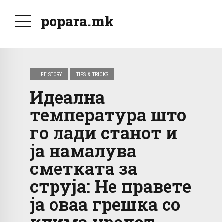
popara.mk
LIFE STORY
TIPS & TRICKS
Идеална
температура што
го лади станот и
ја намалува
сметката за
струја: Не правете
ја оваа грешка со
клима уредот