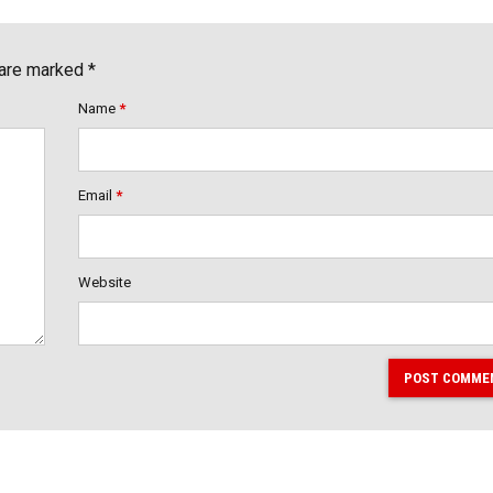
 are marked *
Name
*
Email
*
Website
POST COMME