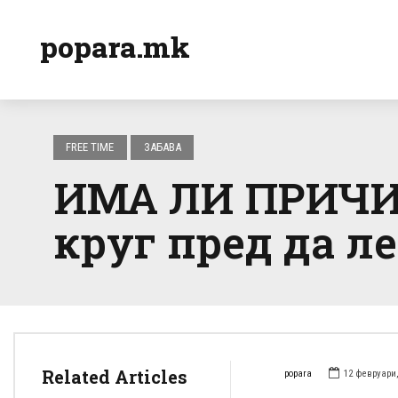
popara.mk
FREE TIME
ЗАБАВА
ИМА ЛИ ПРИЧИН
круг пред да л
Related Articles
popara
12 февруари,