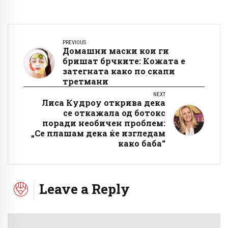
PREVIOUS
Домашни маски кои ги
бришат брчките: Кожата е
затегната како по скапи
третмани
NEXT
Лиса Кудроу открива дека
се откажала од ботокс
поради необичен проблем:
„Се плашам дека ќе изгледам
како баба“
Leave a Reply