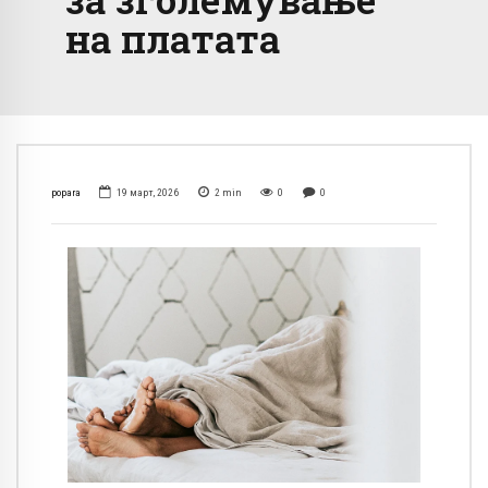
на платата
popara
19 март, 2026
2
min
0
0