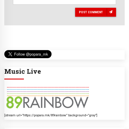
POST COMMENT
Music Live
[stream url=”https://popara.mk/89rainbow” background=”gray”]